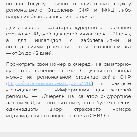
портал Госуслуг, лично в клиентскую службу
регионального Отделения СФР и МФЦ либо
направив бланк заявления по почте.
Длительность санаторно-курортного лечения
составляет 18 дней, для детей-инвалидов — 21 день,
а для инвалидов с заболеваниями и
последствиями травм спинного и головного мозга
— от 24 до 42 дней.
Посмотреть свой номер в очереди на санаторно-
курортное лечение за счет Социального фонда
можно на региональной странице сайта СФР
(
https://social-insurance.sfr.gov.ru/r78/
) в разделе
«Гражданам» — «Информация для жителей
региона» — «Очередь на санаторно-курортное
лечение». Для этого льготнику потребуется ввести
одиннадцать цифр страхового номера
индивидуального лицевого счета (СНИЛС).